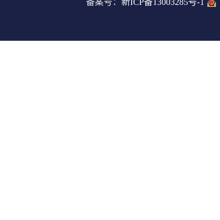
备案号：
新ICP备13003285号-1