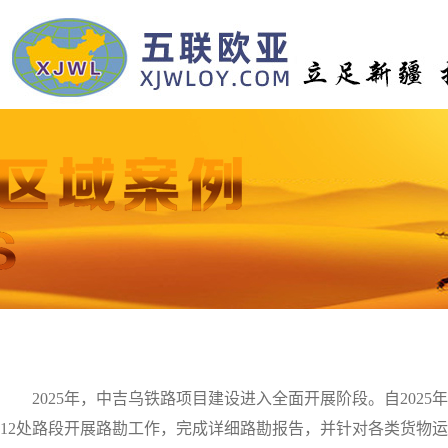
2025年，中吉乌铁路项目建设进入全面开展阶段。自20
12处路段开展路勘工作，完成详细路勘报告，并针对各类货物