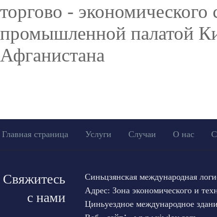
торгово - экономического 
промышленной палатой Ки
Афганистана
Главная страница
Услуги
Случаи
О нас
С
Свяжитесь
Синьцзянская международная логи
Адрес: Зона экономического и тех
с нами
Циньуездное международное здание