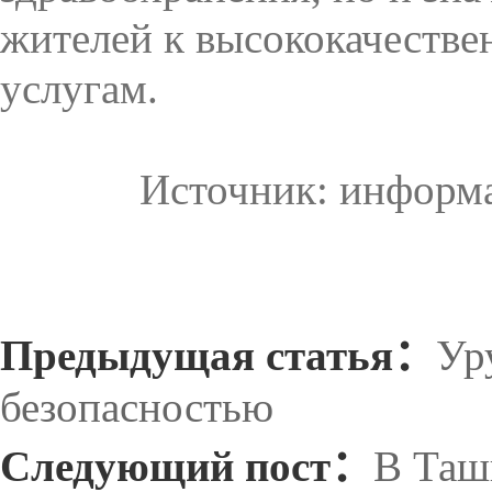
жителей к высококачеств
услугам.
Источник: информа
Предыдущая статья：
Ур
безопасностью
Следующий пост：
В Таш