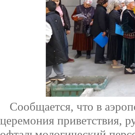
Сообщается, что в аэро
церемония приветствия, р
офтальмологический персо